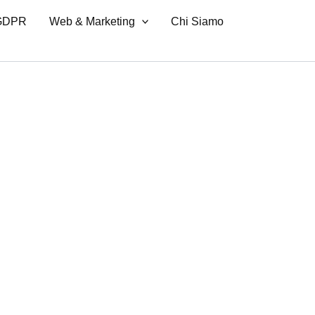
 GDPR
Web & Marketing
Chi Siamo