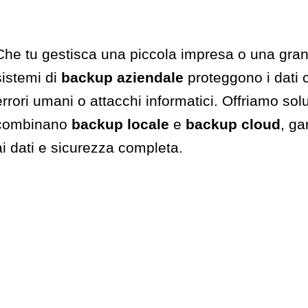
Che tu gestisca una piccola impresa o una gran
sistemi di
backup aziendale
proteggono i dati c
errori umani o attacchi informatici. Offriamo solu
combinano
backup locale
e
backup cloud
, g
ai dati e sicurezza completa.