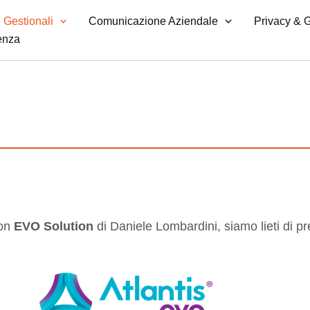
 Gestionali
Comunicazione Aziendale
Privacy &
enza
con
EVO Solution
di Daniele Lombardini, siamo lieti di p