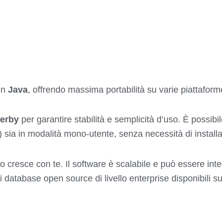
in
Java
, offrendo massima portabilità su varie piattafor
erby
per garantire stabilità e semplicità d’uso. È possibi
r) sia in modalità mono-utente, senza necessità di insta
 Evo cresce con te. Il software è scalabile e può essere in
i database open source di livello enterprise disponibili s