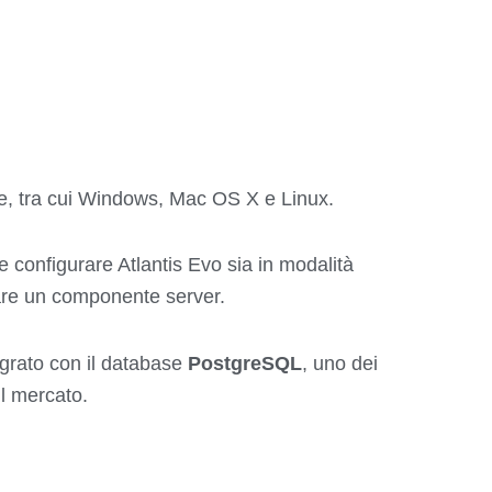
me, tra cui Windows, Mac OS X e Linux.
le configurare Atlantis Evo sia in modalità
llare un componente server.
tegrato con il database
PostgreSQL
, uno dei
ul mercato.