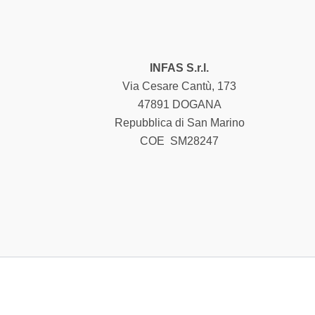
INFAS S.r.l.
Via Cesare Cantù, 173
47891 DOGANA
Repubblica di San Marino
COE SM28247