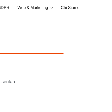
 GDPR
Web & Marketing
Chi Siamo
resentare: